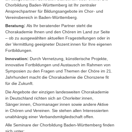
Chorbildung Baden-Württemberg ist Ihr zentraler
Ansprechpartner für Bildungsangebote im Chor- und
Vereinsbereich in Baden-Württemberg.
Beratung:
Als Ihr beratender Partner steht die
Chorakademie Ihnen und den Chören im Land zur Seite
– ob zu ausgewählten aktuellen Fragestellungen oder in
der Vermittlung geeigneter Dozent:innen für Ihre eigenen
Fortbildungen.
Innovation:
Durch Vernetzung, künstlerische Projekte,
innovative Fortbildungen und Austausch im Rahmen von
Symposien zu den Fragen und Themen der Chöre im 21.
Jahrhundert macht die Chorakademie die Chorszene fit
für die Zukunft.
Die Angebote der einzigen landesweiten Chorakademie
in Deutschland richten sich an Chorleiter:innen,
Sänger:innen, Chormanager:innen sowie andere Aktive
in Chören und Vereinen. Sie stehen allen Interessierten
unabhängig einer Verbandsmitgliedschaft offen.
Alle Seminare der Chorbildung Baden-Württemberg finden
sich unter: