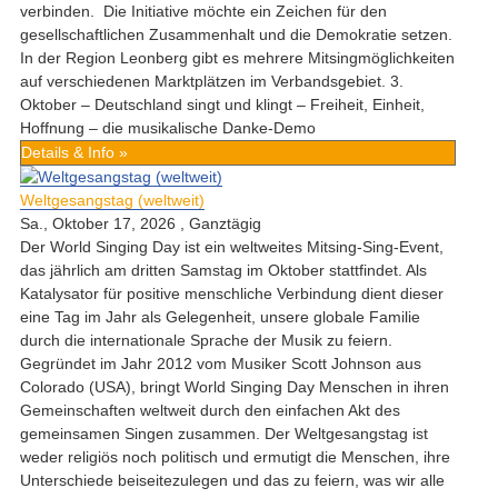
verbinden. Die Initiative möchte ein Zeichen für den
gesellschaftlichen Zusammenhalt und die Demokratie setzen.
In der Region Leonberg gibt es mehrere Mitsingmöglichkeiten
auf verschiedenen Marktplätzen im Verbandsgebiet. 3.
Oktober – Deutschland singt und klingt – Freiheit, Einheit,
Hoffnung – die musikalische Danke-Demo
Details & Info »
Weltgesangstag (weltweit)
Sa., Oktober 17, 2026
, Ganztägig
Der World Singing Day ist ein weltweites Mitsing-Sing-Event,
das jährlich am dritten Samstag im Oktober stattfindet. Als
Katalysator für positive menschliche Verbindung dient dieser
eine Tag im Jahr als Gelegenheit, unsere globale Familie
durch die internationale Sprache der Musik zu feiern.
Gegründet im Jahr 2012 vom Musiker Scott Johnson aus
Colorado (USA), bringt World Singing Day Menschen in ihren
Gemeinschaften weltweit durch den einfachen Akt des
gemeinsamen Singen zusammen. Der Weltgesangstag ist
weder religiös noch politisch und ermutigt die Menschen, ihre
Unterschiede beiseitezulegen und das zu feiern, was wir alle