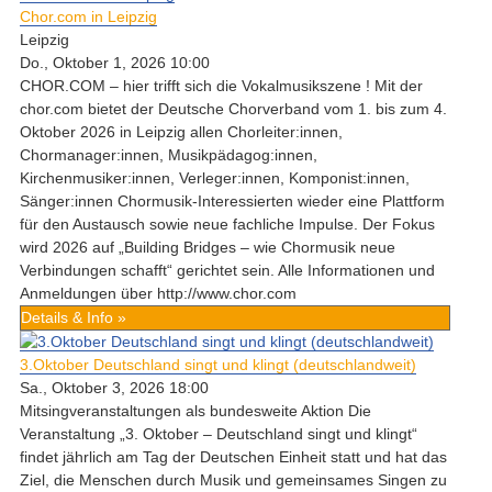
Chor.com in Leipzig
Leipzig
Do., Oktober 1, 2026 10:00
CHOR.COM – hier trifft sich die Vokalmusikszene ! Mit der
chor.com bietet der Deutsche Chorverband vom 1. bis zum 4.
Oktober 2026 in Leipzig allen Chorleiter:innen,
Chormanager:innen, Musikpädagog:innen,
Kirchenmusiker:innen, Verleger:innen, Komponist:innen,
Sänger:innen Chormusik-Interessierten wieder eine Plattform
für den Austausch sowie neue fachliche Impulse. Der Fokus
wird 2026 auf „Building Bridges – wie Chormusik neue
Verbindungen schafft“ gerichtet sein. Alle Informationen und
Anmeldungen über http://www.chor.com
Details & Info »
3.Oktober Deutschland singt und klingt (deutschlandweit)
Sa., Oktober 3, 2026 18:00
Mitsingveranstaltungen als bundesweite Aktion Die
Veranstaltung „3. Oktober – Deutschland singt und klingt“
findet jährlich am Tag der Deutschen Einheit statt und hat das
Ziel, die Menschen durch Musik und gemeinsames Singen zu