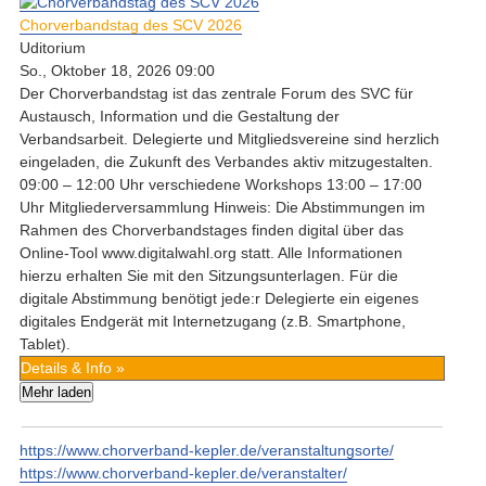
Chorverbandstag des SCV 2026
Uditorium
So., Oktober 18, 2026 09:00
Der Chorverbandstag ist das zentrale Forum des SVC für
Austausch, Information und die Gestaltung der
Verbandsarbeit. Delegierte und Mitgliedsvereine sind herzlich
eingeladen, die Zukunft des Verbandes aktiv mitzugestalten.
09:00 – 12:00 Uhr verschiedene Workshops 13:00 – 17:00
Uhr Mitgliederversammlung Hinweis: Die Abstimmungen im
Rahmen des Chorverbandstages finden digital über das
Online-Tool www.digitalwahl.org statt. Alle Informationen
hierzu erhalten Sie mit den Sitzungsunterlagen. Für die
digitale Abstimmung benötigt jede:r Delegierte ein eigenes
digitales Endgerät mit Internetzugang (z.B. Smartphone,
Tablet).
Details & Info »
Mehr laden
https://www.chorverband-kepler.de/veranstaltungsorte/
https://www.chorverband-kepler.de/veranstalter/