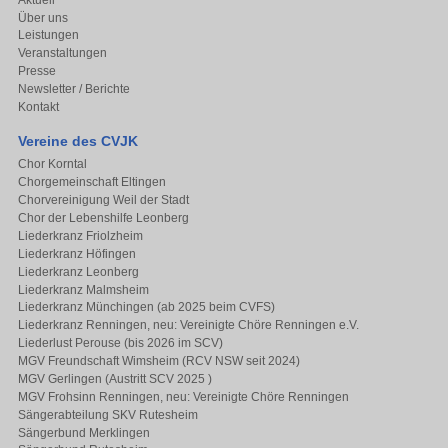
Über uns
Leistungen
Veranstaltungen
Presse
Newsletter / Berichte
Kontakt
Vereine des CVJK
Chor Korntal
Chorgemeinschaft Eltingen
Chorvereinigung Weil der Stadt
Chor der Lebenshilfe Leonberg
Liederkranz Friolzheim
Liederkranz Höfingen
Liederkranz Leonberg
Liederkranz Malmsheim
Liederkranz Münchingen (ab 2025 beim CVFS)
Liederkranz Renningen, neu: Vereinigte Chöre Renningen e.V.
Liederlust Perouse (bis 2026 im SCV)
MGV Freundschaft Wimsheim (RCV NSW seit 2024)
MGV Gerlingen (Austritt SCV 2025 )
MGV Frohsinn Renningen, neu: Vereinigte Chöre Renningen
Sängerabteilung SKV Rutesheim
Sängerbund Merklingen