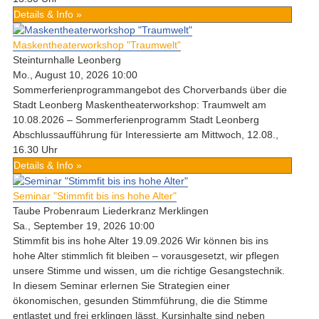
Details & Info »
Maskentheaterworkshop "Traumwelt"
Steinturnhalle Leonberg
Mo., August 10, 2026 10:00
Sommerferienprogrammangebot des Chorverbands über die
Stadt Leonberg Maskentheaterworkshop: Traumwelt am
10.08.2026 – Sommerferienprogramm Stadt Leonberg
Abschlussaufführung für Interessierte am Mittwoch, 12.08.,
16.30 Uhr
Details & Info »
Seminar "Stimmfit bis ins hohe Alter"
Taube Probenraum Liederkranz Merklingen
Sa., September 19, 2026 10:00
Stimmfit bis ins hohe Alter 19.09.2026 Wir können bis ins
hohe Alter stimmlich fit bleiben – vorausgesetzt, wir pflegen
unsere Stimme und wissen, um die richtige Gesangstechnik.
In diesem Seminar erlernen Sie Strategien einer
ökonomischen, gesunden Stimmführung, die die Stimme
entlastet und frei erklingen lässt. Kursinhalte sind neben