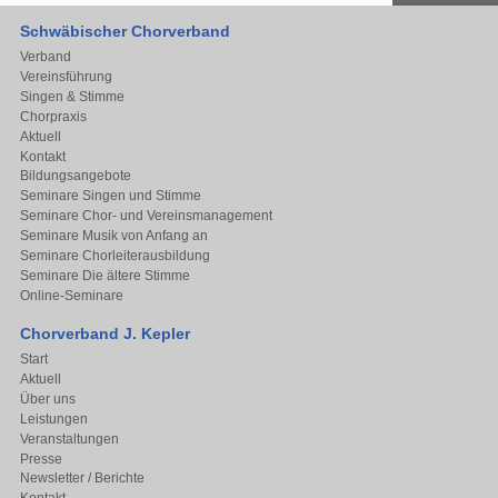
Schwäbischer Chorverband
Verband
Vereinsführung
Singen & Stimme
Chorpraxis
Aktuell
Kontakt
Bildungsangebote
Seminare Singen und Stimme
Seminare Chor- und Vereinsmanagement
Seminare Musik von Anfang an
Seminare Chorleiterausbildung
Seminare Die ältere Stimme
Online-Seminare
Chorverband J. Kepler
Start
Aktuell
Über uns
Leistungen
Veranstaltungen
Presse
Newsletter / Berichte